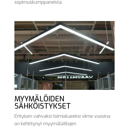
sopimuskumppaneista.
MYYMÄLÖIDEN
SÄHKÖISTYKSET
Erityisen vahvaksi toimialueeksi viime vuosina
on kehittynyt myymälätilojen