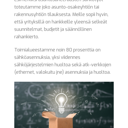
toteutamme joko asunto-osakeyhtiön tai
rakennusyhtiön tilauksesta. Meille sopii hyvin,
että yrityksillä on hankkeille yleensä selkeät
suunnitelmat, budjetit ja säännöllinen
rahankierto.
Toimialueestamme noin 80 prosenttia on
sähköasennuksia, yksi viidennes
sähköjärjestelmien huoltoa sekä atk-verkkojen
(ethernet, valokuitu jne) asennuksia ja huoltoa.