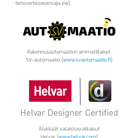
tietoverkkoasentajia jne).
Rakennusautomaation ammattilaiset
SV-automaatio (
www.svautomaatio.fi
)
Älykkäät valaistusratkaisut
Helvar (
www.helvar.com
)