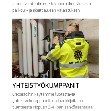
alueella toteutimme tekonurmikentän sekä
parkour- ja skeittialueen valaistuksen.
YHTEISTYÖKUMPPANIT
Erikoistöihin käytämme luotettavia
yhteistyökumppaneita, alihankkijoita on
tilanteesta riippuen 3-4 (pari sähköasentajaa,