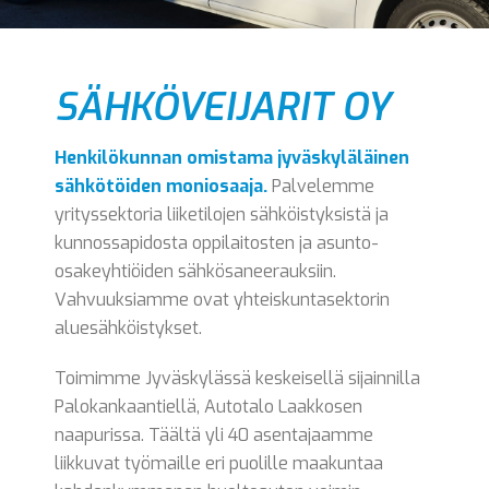
SÄHKÖVEIJARIT OY
Henkilökunnan omistama jyväskyläläinen
sähkötöiden moniosaaja.
Palvelemme
yrityssektoria liiketilojen sähköistyksistä ja
kunnossapidosta oppilaitosten ja asunto-
osakeyhtiöiden sähkösaneerauksiin.
Vahvuuksiamme ovat yhteiskuntasektorin
aluesähköistykset.
Toimimme Jyväskylässä keskeisellä sijainnilla
Palokankaantiellä, Autotalo Laakkosen
naapurissa. Täältä yli 40 asentajaamme
liikkuvat työmaille eri puolille maakuntaa