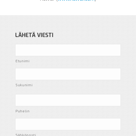
LÄHETÄ VIESTI
Etunimi
Sukunimi
*
Puhelin
Sähköposti