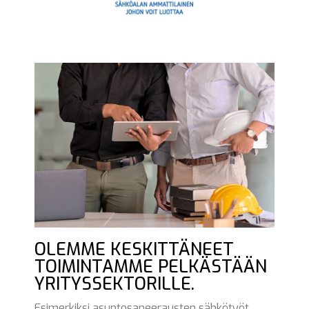
OLEMME KESKITTÄNEET
TOIMINTAMME PELKÄSTÄÄN
YRITYSSEKTORILLE.
Esimerkiksi asuntosaneerausten sähkötyöt