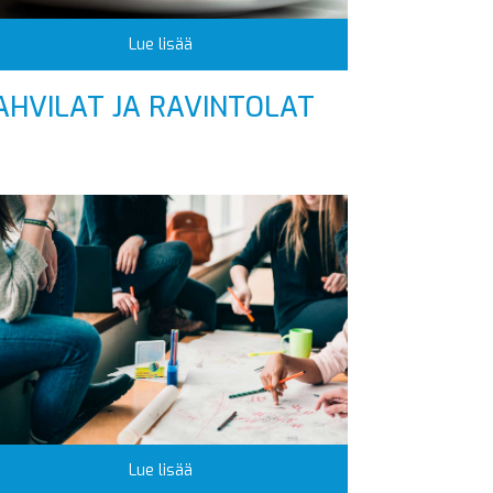
Lue lisää
AHVILAT JA RAVINTOLAT
Lue lisää