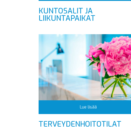
KUNTOSALIT JA
LIIKUNTAPAIKAT
Lue lisää
TERVEYDENHOITOTILAT