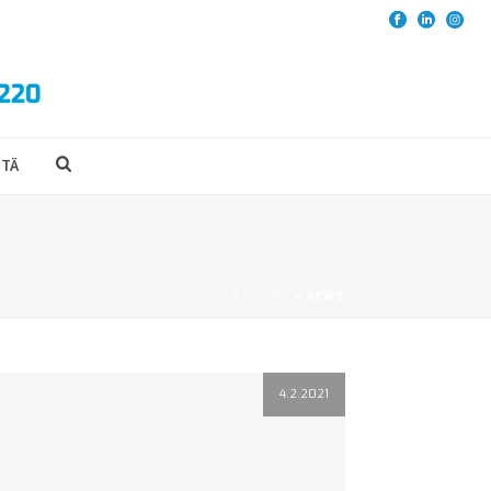
TTÄ
ETUSIVU
»
NEWS
4.2.2021