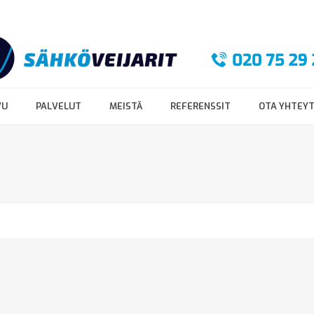
VU
PALVELUT
MEISTÄ
REFERENSSIT
OTA YHTEY