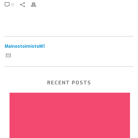
0
MainostoimistoM1
RECENT POSTS