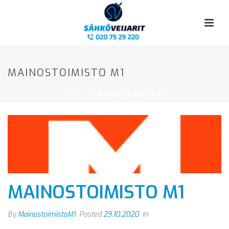
MAINOSTOIMISTO M1
ETUSIVU
»
MAINOSTOIMISTO M1
MAINOSTOIMISTO M1
By
MainostoimistoM1
Posted
29.10.2020
In