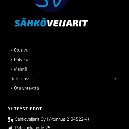
Etusivu
Palvelut
Meistä
Referenssit
Ota yhteyttä
YHTEYSTIEDOT
Sähköveijarit Oy (Y-tunnus 2104522-4)
Palokankaantie 25