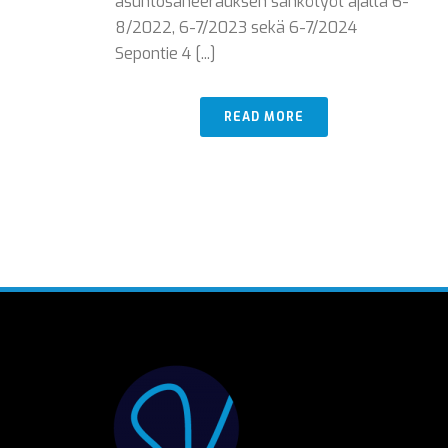
asuntosaneerauksen sähkötyöt ajalla 6-
8/2022, 6-7/2023 sekä 6-7/2024
Sepontie 4 [...]
READ MORE