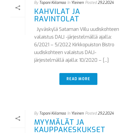
By
Tapani Kiilamaa
In
Yleinen
Posted
29.2.2024
KAHVILAT JA
RAVINTOLAT
Jyväskylä Sataman Viilu uudiskohteen
valaistus DALI -järjestelmällä ajalla:
6/2021 – 5/2022 Kirkkopuiston Bistro
uudiskohteen valaistus DALI-
järjestelmällä ajalla: 10/2020 – [...]
READ MORE
By
Tapani Kiilamaa
In
Yleinen
Posted
29.2.2024
MYYMÄLÄT JA
KAUPPAKESKUKSET