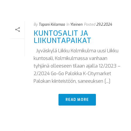
By
Tapani Kiilamaa
In
Yleinen
Posted
29.2.2024
KUNTOSALIT JA
LIIKUNTAPAIKAT
Jyväskylä Liikku Kolmikulma uusi Liikku
kuntosali, Kolmikulmassa vanhaan
tyhjänä olleeseen tilaan ajalla 12/2023 –
2/2024 Go-Go Palokka K-Citymarket
Palokan kiinteistöön, saneeuksen [...]
READ MORE