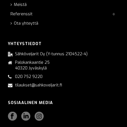
Meistä
Referenssit
Ota yhteyttä
YHTEYSTIEDOT
Sähköveijarit Oy (Y-tunnus 2104522-4)
Palokankaantie 25
40320 Jyväskylä
020 752 9220
tilaukset@sahkoveijarit.fi
SOSIAALINEN MEDIA