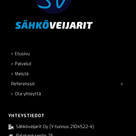
Etusivu
Palvelut
Meistä
Referenssit
Ota yhteyttä
YHTEYSTIEDOT
Sähköveijarit Oy (Y-tunnus 2104522-4)
Palokankaantie 25