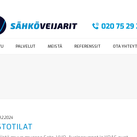
VU
PALVELUT
MEISTÄ
REFERENSSIT
OTA YHTEY
.2.2024
STOTILAT