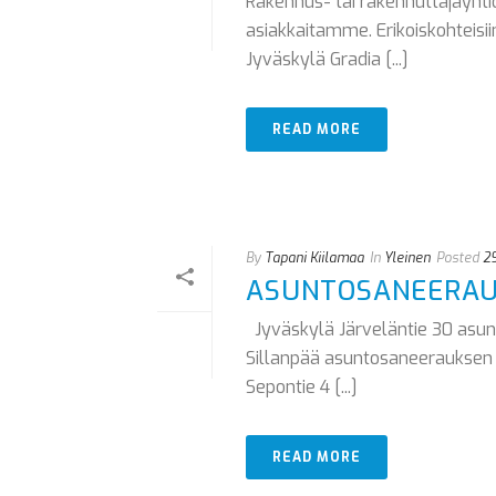
Rakennus- tai rakennuttajayht
asiakkaitamme. Erikoiskohteisi
Jyväskylä Gradia [...]
READ MORE
By
Tapani Kiilamaa
In
Yleinen
Posted
29
ASUNTOSANEERA
Jyväskylä Järveläntie 30 asu
Sillanpää asuntosaneerauksen 
Sepontie 4 [...]
READ MORE