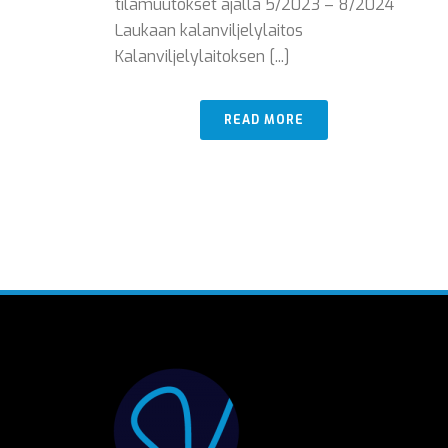
tilamuutokset ajalla 5/2023 – 8/2024
Laukaan kalanviljelylaitos
Kalanviljelylaitoksen [...]
READ MORE