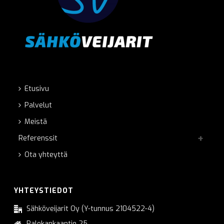
Etusivu
Palvelut
Meistä
Referenssit
Ota yhteyttä
YHTEYSTIEDOT
Sähköveijarit Oy (Y-tunnus 2104522-4)
Palokankaantie 25