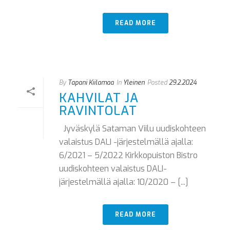
READ MORE
By
Tapani Kiilamaa
In
Yleinen
Posted
29.2.2024
KAHVILAT JA
RAVINTOLAT
Jyväskylä Sataman Viilu uudiskohteen
valaistus DALI -järjestelmällä ajalla:
6/2021 – 5/2022 Kirkkopuiston Bistro
uudiskohteen valaistus DALI-
järjestelmällä ajalla: 10/2020 – [...]
READ MORE